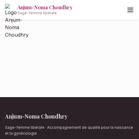
Anjum-Noma Choudhry
Sage-femme libérale
Anjum-Noma Choudhry
Sage-femme libérale · Accompagnement de qualité pour la naissance
et la gynécologie